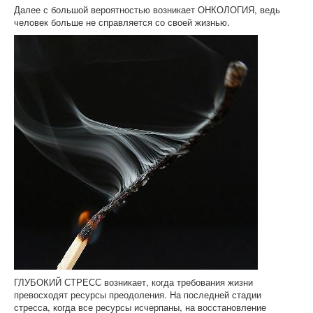
Далее с большой вероятностью возникает ОНКОЛОГИЯ, ведь
человек больше не справляется со своей жизнью.
ГЛУБОКИЙ СТРЕСС возникает, когда требования жизни
превосходят ресурсы преодоления. На последней стадии
стресса, когда все ресурсы исчерпаны, на восстановление