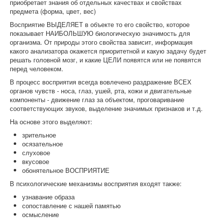
приобретает знания об отдельных качествах и свойствах
предмета (форма, цвет, вес)
Восприятие ВЫДЕЛЯЕТ в объекте то его свойство, которое
показывает НАИБОЛЬШУЮ биологическую значимость для
организма. От природы этого свойства зависит, информация
какого анализатора окажется приоритетной и какую задачу будет
решать головной мозг, и какие ЦЕЛИ появятся или не появятся
перед человеком.
В процесс восприятия всегда вовлечено раздражение ВСЕХ
органов чувств - носа, глаз, ушей, рта, кожи и двигательные
компоненты - движение глаз за объектом, проговаривание
соответствующих звуков, выделение значимых признаков и т.д.
На основе этого выделяют:
зрительное
осязательное
слуховое
вкусовое
обонятельное ВОСПРИЯТИЕ
В психологические механизмы восприятия входят также:
узнавание образа
сопоставление с нашей памятью
осмысление